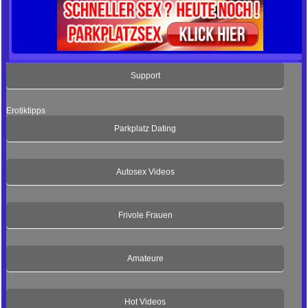
Support
Erotiktipps
Parkplatz Dating
Autosex Videos
Frivole Frauen
Amateure
Hot Videos