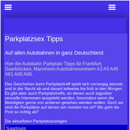
Parkplatzsex Tipps
Auf allen Autobahnen in ganz Deutschland
Hier die Autobahn Parkplatz Tipps für Frankfurt,
Saarbrücken, Mannheim Autobahnnummern A3 A5 A45
A61 A60 A66.
Das Geschehen beim Parkplatztreff spielt sich vorrangig abends
und in der Nacht ab und dauert teilweise bis früh in den Morgen.
Es gibt aber auch Parkplatztreffs, an denen auch tagsüber
sexuelle Interessen ausgelebt werden, besonders wenn die
Beteiligten gerne von anderen gesehen werden wollen. Doch wo
sind die Parkplätze auf denen am meisten los ist? Wo geht die
Post so richtig ab?
Die aktuellsten Parkplatzanzeigen
Saarlouis