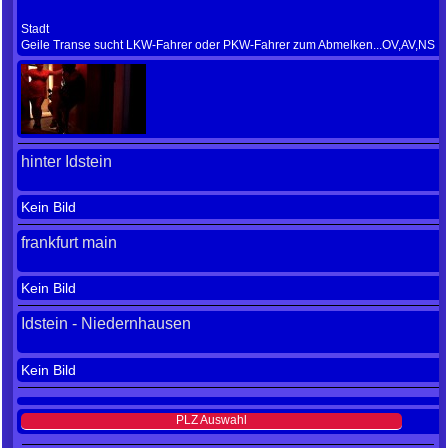
Stadt
Geile Transe sucht LKW-Fahrer oder PKW-Fahrer zum Abmelken...OV,AV,NS
hinter Idstein
Kein Bild
frankfurt main
Kein Bild
Idstein - Niedernhausen
Kein Bild
PLZ Auswahl